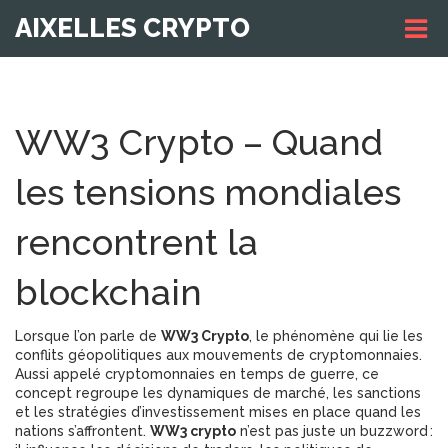
AIXELLES CRYPTO
WW3 Crypto – Quand
les tensions mondiales
rencontrent la
blockchain
Lorsque l’on parle de
WW3 Crypto
,
le phénomène qui lie les
conflits géopolitiques aux mouvements de cryptomonnaies
.
Aussi appelé
cryptomonnaies en temps de guerre
, ce
concept regroupe les dynamiques de marché, les sanctions
et les stratégies d’investissement mises en place quand les
nations s’affrontent.
WW3 crypto
n’est pas juste un buzzword :