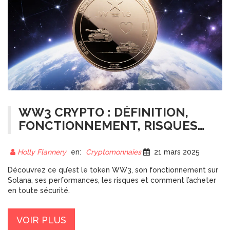
WW3 CRYPTO : DÉFINITION,
FONCTIONNEMENT, RISQUES
ET COMMENT L’ACHETER
Holly Flannery
en:
Cryptomonnaies
21 mars 2025
Découvrez ce qu’est le token WW3, son fonctionnement sur
Solana, ses performances, les risques et comment l’acheter
en toute sécurité.
VOIR PLUS