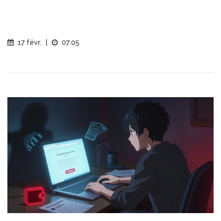
17 févr.
|
07:05