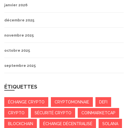
janvier 2026
décembre 2025
novembre 2025
octobre 2025
septembre 2025
ÉTIQUETTES
ÉCHANGE CRYPTO
CRYPTOMONNAIE
DEFI
CRYPTO
SÉCURITÉ CRYPTO
COINMARKETCAP
BLOCKCHAIN
ÉCHANGE DÉCENTRALISÉ
SOLANA