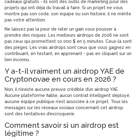
cadeaux gratuits - ils sont des outils de marketing pour des
projets qui ont déjà du travail à faire. Si un projet ne vous
montre pas son code, son équipe ou son histoire, il ne mérite
pas votre attention.
Ne laissez pas la peur de rater un gain vous pousser à
prendre des risques. Les meilleurs airdrops de 2026 ne sont
pas ceux qui promettent 10 000 $ en 5 minutes. Ceux-là sont
des pièges. Les vrais airdrops sont ceux que vous gagnez en
contribuant, en testant, en apprenant - pas en cliquant sur un
lien inconnu.
Y a-t-il vraiment un airdrop YAE de
Cryptonovae en cours en 2026 ?
Non, il n’existe aucune preuve crédible d’un airdrop YAE.
Aucune plateforme fiable, aucun contrat intelligent déployé,
aucune équipe publique n’est associée à ce projet. Tous les
messages sur les réseaux sociaux concernant cet airdrop
sont des tentatives d’escroquerie.
Comment savoir si un airdrop est
légitime ?