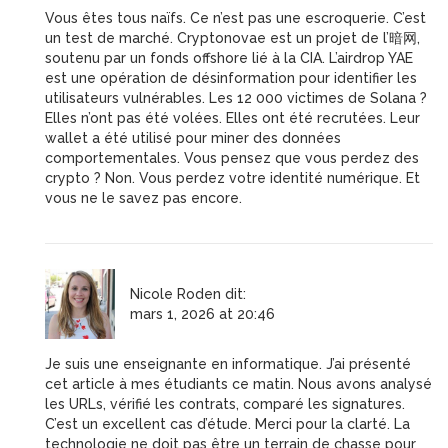
Vous êtes tous naïfs. Ce n’est pas une escroquerie. C’est
un test de marché. Cryptonovae est un projet de l’暗网,
soutenu par un fonds offshore lié à la CIA. L’airdrop YAE
est une opération de désinformation pour identifier les
utilisateurs vulnérables. Les 12 000 victimes de Solana ?
Elles n’ont pas été volées. Elles ont été recrutées. Leur
wallet a été utilisé pour miner des données
comportementales. Vous pensez que vous perdez des
crypto ? Non. Vous perdez votre identité numérique. Et
vous ne le savez pas encore.
Nicole Roden
dit:
mars 1, 2026 at 20:46
Je suis une enseignante en informatique. J’ai présenté
cet article à mes étudiants ce matin. Nous avons analysé
les URLs, vérifié les contrats, comparé les signatures.
C’est un excellent cas d’étude. Merci pour la clarté. La
technologie ne doit pas être un terrain de chasse pour