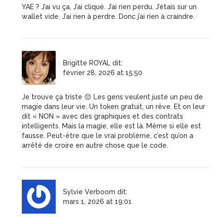
YAE ? J’ai vu ça. J’ai cliqué. J’ai rien perdu. J’étais sur un
wallet vide. J’ai rien à perdre. Donc j’ai rien à craindre.
Brigitte ROYAL
dit:
février 28, 2026 at 15:50
Je trouve ça triste 😔 Les gens veulent juste un peu de
magie dans leur vie. Un token gratuit, un rêve. Et on leur
dit « NON » avec des graphiques et des contrats
intelligents. Mais la magie, elle est là. Même si elle est
fausse. Peut-être que le vrai problème, c’est qu’on a
arrêté de croire en autre chose que le code.
Sylvie Verboom
dit:
mars 1, 2026 at 19:01