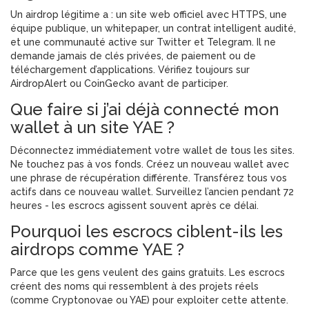
Un airdrop légitime a : un site web officiel avec HTTPS, une
équipe publique, un whitepaper, un contrat intelligent audité,
et une communauté active sur Twitter et Telegram. Il ne
demande jamais de clés privées, de paiement ou de
téléchargement d’applications. Vérifiez toujours sur
AirdropAlert ou CoinGecko avant de participer.
Que faire si j’ai déjà connecté mon
wallet à un site YAE ?
Déconnectez immédiatement votre wallet de tous les sites.
Ne touchez pas à vos fonds. Créez un nouveau wallet avec
une phrase de récupération différente. Transférez tous vos
actifs dans ce nouveau wallet. Surveillez l’ancien pendant 72
heures - les escrocs agissent souvent après ce délai.
Pourquoi les escrocs ciblent-ils les
airdrops comme YAE ?
Parce que les gens veulent des gains gratuits. Les escrocs
créent des noms qui ressemblent à des projets réels
(comme Cryptonovae ou YAE) pour exploiter cette attente.