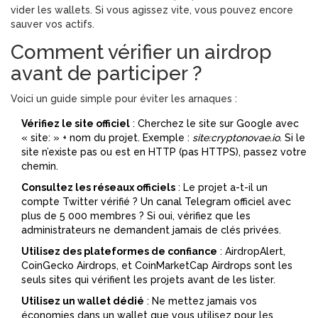
vider les wallets. Si vous agissez vite, vous pouvez encore
sauver vos actifs.
Comment vérifier un airdrop
avant de participer ?
Voici un guide simple pour éviter les arnaques :
Vérifiez le site officiel
: Cherchez le site sur Google avec
« site: » + nom du projet. Exemple :
site:cryptonovae.io
. Si le
site n’existe pas ou est en HTTP (pas HTTPS), passez votre
chemin.
Consultez les réseaux officiels
: Le projet a-t-il un
compte Twitter vérifié ? Un canal Telegram officiel avec
plus de 5 000 membres ? Si oui, vérifiez que les
administrateurs ne demandent jamais de clés privées.
Utilisez des plateformes de confiance
: AirdropAlert,
CoinGecko Airdrops, et CoinMarketCap Airdrops sont les
seuls sites qui vérifient les projets avant de les lister.
Utilisez un wallet dédié
: Ne mettez jamais vos
économies dans un wallet que vous utilisez pour les