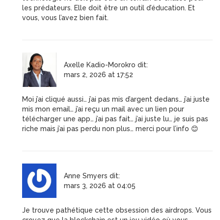
les prédateurs. Elle doit être un outil d’éducation. Et
vous, vous l’avez bien fait.
Axelle Kadio-Morokro
dit:
mars 2, 2026 at 17:52
Moi j’ai cliqué aussi… j’ai pas mis d’argent dedans… j’ai juste
mis mon email… j’ai reçu un mail avec un lien pour
télécharger une app… j’ai pas fait… j’ai juste lu… je suis pas
riche mais j’ai pas perdu non plus… merci pour l’info 😊
Anne Smyers
dit:
mars 3, 2026 at 04:05
Je trouve pathétique cette obsession des airdrops. Vous