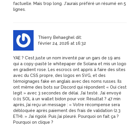
factuelle. Mais trop long. J'aurais préféré un résumé en 5
lignes.
Thierry Behaeghel
dit:
février 24, 2026 at 16:32
YAE ? C’est juste un nom inventé par un gars de 19 ans
qui a copy-pasté le whitepaper de Solana et mis un logo
en gradient rose. Les escrocs ont appris à faire des sites
avec du CSS propre, des logos en SVG, et des
témoignages fake en anglais avec des noms russes. Ils
ont même des bots sur Discord qui répondent « Oui c’est
legit » avec 3 secondes de délai. J’ai testé. J’ai envoyé
0.01 SOL à un wallet bidon pour voir. Résultat ? 47 min
après, j’ai reçu un message : « Votre récompense sera
débloquée après paiement des frais de validation (2.3
ETH). » J’ai rigolé. Puis j’ai pleuré. Pourquoi on fait ça ?
Pourquoi on clique ?