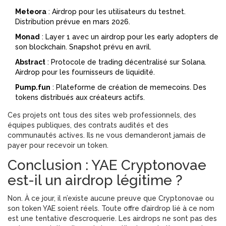
Meteora
: Airdrop pour les utilisateurs du testnet.
Distribution prévue en mars 2026.
Monad
: Layer 1 avec un airdrop pour les early adopters de
son blockchain. Snapshot prévu en avril.
Abstract
: Protocole de trading décentralisé sur Solana.
Airdrop pour les fournisseurs de liquidité.
Pump.fun
: Plateforme de création de memecoins. Des
tokens distribués aux créateurs actifs.
Ces projets ont tous des sites web professionnels, des
équipes publiques, des contrats audités et des
communautés actives. Ils ne vous demanderont jamais de
payer pour recevoir un token.
Conclusion : YAE Cryptonovae
est-il un airdrop légitime ?
Non. À ce jour, il n’existe aucune preuve que Cryptonovae ou
son token YAE soient réels. Toute offre d’airdrop lié à ce nom
est une tentative d’escroquerie. Les airdrops ne sont pas des