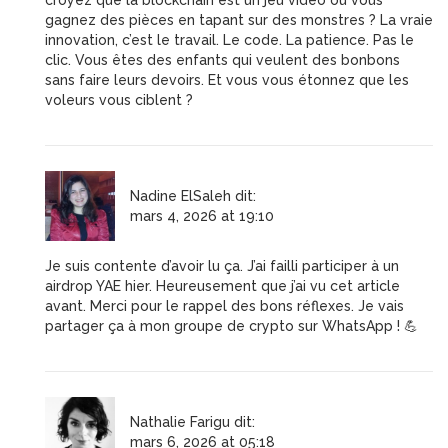
croyez que la blockchain est un jeu vidéo où vous
gagnez des pièces en tapant sur des monstres ? La vraie
innovation, c’est le travail. Le code. La patience. Pas le
clic. Vous êtes des enfants qui veulent des bonbons
sans faire leurs devoirs. Et vous vous étonnez que les
voleurs vous ciblent ?
Nadine ElSaleh
dit:
mars 4, 2026 at 19:10
Je suis contente d’avoir lu ça. J’ai failli participer à un
airdrop YAE hier. Heureusement que j’ai vu cet article
avant. Merci pour le rappel des bons réflexes. Je vais
partager ça à mon groupe de crypto sur WhatsApp ! 💪
Nathalie Farigu
dit:
mars 6, 2026 at 05:18