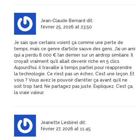
Jean-Claude Bernard
dit:
février 25, 2026 at 23:50
Je sais que certains voient ça comme une perte de
temps, mais ce genre d’article sauve des gens. J’ai un ami
qui a perdu 8 000 € l’an dernier sur un airdrop similaire. Il
croyait vraiment qu’il allait devenir riche en 5 clics.
Aujourd’hui, il travaille à temps partiel pour réapprendre
la technologie. Ce n’est pas un échec. C’est une leçon. Et
vous ? Vous avez le pouvoir d’arrêter ça avant qu’il ne
soit trop tard. Ne partagez pas juste. Expliquez. C’est ça,
la vraie valeur.
Jeanette Lesbirel
dit:
février 27, 2026 at 11:45