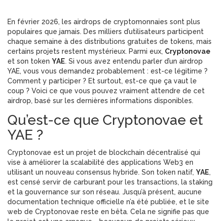
En février 2026, les airdrops de cryptomonnaies sont plus
populaires que jamais. Des milliers d’utilisateurs participent
chaque semaine à des distributions gratuites de tokens, mais
certains projets restent mystérieux. Parmi eux,
Cryptonovae
et son token
YAE
. Si vous avez entendu parler d’un airdrop
YAE, vous vous demandez probablement : est-ce légitime ?
Comment y participer ? Et surtout, est-ce que ça vaut le
coup ? Voici ce que vous pouvez vraiment attendre de cet
airdrop, basé sur les dernières informations disponibles.
Qu’est-ce que Cryptonovae et
YAE ?
Cryptonovae est un projet de blockchain décentralisé qui
vise à améliorer la scalabilité des applications Web3 en
utilisant un nouveau consensus hybride. Son token natif,
YAE
,
est censé servir de carburant pour les transactions, la staking
et la gouvernance sur son réseau. Jusqu’à présent, aucune
documentation technique officielle n’a été publiée, et le site
web de Cryptonovae reste en bêta. Cela ne signifie pas que