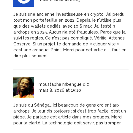
Je suis une ancienne investisseuse en crypto. J’ai perdu
tout mon portefeuille en 2022. Depuis, je n’utilise plus
que des wallets dédiés, avec 10 $ max. J’ai testé 3
airdrops en 2025. Aucun n’a été frauduleux. Parce que j’ai
suivi les règles. Ce n’est pas compliqué. Vérifie. Attends.
Observe. Si un projet te demande de « cliquer vite »,
c’est une arnaque. Point. Merci pour cet article. Il faut en
dire plus souvent.
moustapha mbengue
dit:
mars 8, 2026 at 15:10
Je suis du Sénégal. Ici beaucoup de gens croient aux
airdrops. Je leur dis toujours : si c’est trop facile, c’est un
piège. Je partage cet article dans mes groupes. Merci
pour la clarté. La technologie doit servir, pas tromper.