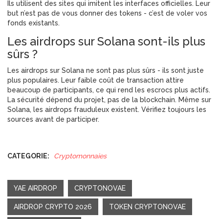
Ils utilisent des sites qui imitent les interfaces officielles. Leur
but n’est pas de vous donner des tokens - c’est de voler vos
fonds existants.
Les airdrops sur Solana sont-ils plus
sûrs ?
Les airdrops sur Solana ne sont pas plus sûrs - ils sont juste
plus populaires. Leur faible coût de transaction attire
beaucoup de participants, ce qui rend les escrocs plus actifs.
La sécurité dépend du projet, pas de la blockchain. Même sur
Solana, les airdrops frauduleux existent. Vérifiez toujours les
sources avant de participer.
CATEGORIE:
Cryptomonnaies
YAE AIRDROP
CRYPTONOVAE
AIRDROP CRYPTO 2026
TOKEN CRYPTONOVAE