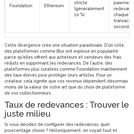
stricte
paiement
Foundation
Ethereum
(généralement
redevanc
10 %)
chaque
transacti
secondair
Cette divergence crée une situation paradoxale. D'un côté,
des plateformes comme Blur ont explosé en popularité
parce qu'elles offrent aux acheteurs et vendeurs des frais
réduits en supprimant les redevances. De l'autre, des
plateformes plus curatées comme Foundation maintiennent
des taux élevés pour protéger leurs artistes. Pour un
créateur, cela signifie que vos revenus dépendent désormais
moins de la valeur de votre art que du choix de plateforme
de vos collectionneurs.
Taux de redevances : Trouver le
juste milieu
Si vous décidez de configurer des redevances, quel
pourcentage choisir ? Historiquement, on voyait tout et