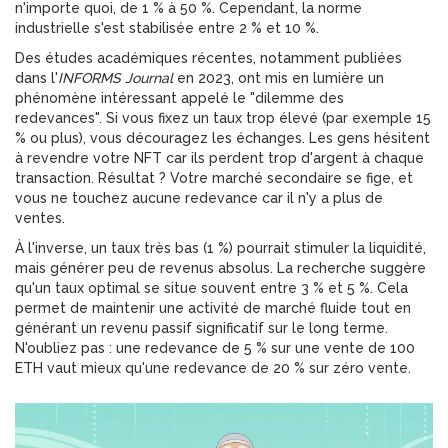
n'importe quoi, de 1 % à 50 %. Cependant, la norme
industrielle s'est stabilisée entre 2 % et 10 %.
Des études académiques récentes, notamment publiées
dans l'
INFORMS Journal
en 2023, ont mis en lumière un
phénomène intéressant appelé le "dilemme des
redevances". Si vous fixez un taux trop élevé (par exemple 15
% ou plus), vous découragez les échanges. Les gens hésitent
à revendre votre NFT car ils perdent trop d'argent à chaque
transaction. Résultat ? Votre marché secondaire se fige, et
vous ne touchez aucune redevance car il n'y a plus de
ventes.
À l'inverse, un taux très bas (1 %) pourrait stimuler la liquidité,
mais générer peu de revenus absolus. La recherche suggère
qu'un taux optimal se situe souvent entre 3 % et 5 %. Cela
permet de maintenir une activité de marché fluide tout en
générant un revenu passif significatif sur le long terme.
N'oubliez pas : une redevance de 5 % sur une vente de 100
ETH vaut mieux qu'une redevance de 20 % sur zéro vente.