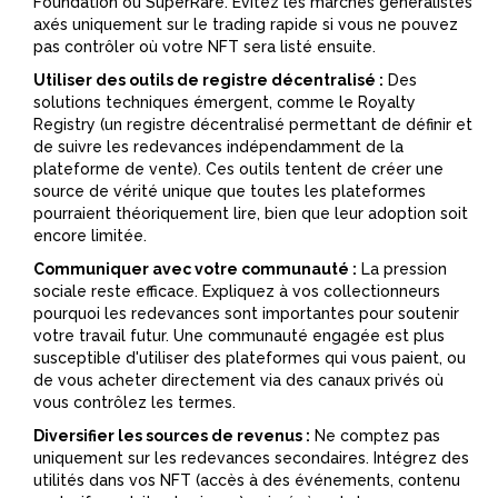
Foundation ou SuperRare. Évitez les marchés généralistes
axés uniquement sur le trading rapide si vous ne pouvez
pas contrôler où votre NFT sera listé ensuite.
Utiliser des outils de registre décentralisé :
Des
solutions techniques émergent, comme le
Royalty
Registry
(
un registre décentralisé permettant de définir et
de suivre les redevances indépendamment de la
plateforme de vente
). Ces outils tentent de créer une
source de vérité unique que toutes les plateformes
pourraient théoriquement lire, bien que leur adoption soit
encore limitée.
Communiquer avec votre communauté :
La pression
sociale reste efficace. Expliquez à vos collectionneurs
pourquoi les redevances sont importantes pour soutenir
votre travail futur. Une communauté engagée est plus
susceptible d'utiliser des plateformes qui vous paient, ou
de vous acheter directement via des canaux privés où
vous contrôlez les termes.
Diversifier les sources de revenus :
Ne comptez pas
uniquement sur les redevances secondaires. Intégrez des
utilités dans vos NFT (accès à des événements, contenu