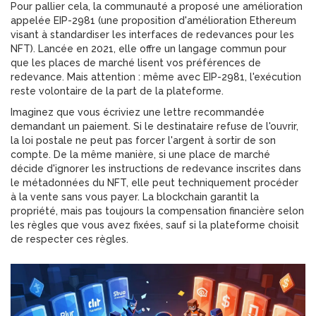
Pour pallier cela, la communauté a proposé une amélioration
appelée
EIP-2981
(
une proposition d'amélioration Ethereum
visant à standardiser les interfaces de redevances pour les
NFT
). Lancée en 2021, elle offre un langage commun pour
que les places de marché lisent vos préférences de
redevance. Mais attention : même avec EIP-2981, l'exécution
reste volontaire de la part de la plateforme.
Imaginez que vous écriviez une lettre recommandée
demandant un paiement. Si le destinataire refuse de l'ouvrir,
la loi postale ne peut pas forcer l'argent à sortir de son
compte. De la même manière, si une place de marché
décide d'ignorer les instructions de redevance inscrites dans
le métadonnées du NFT, elle peut techniquement procéder
à la vente sans vous payer. La blockchain garantit la
propriété, mais pas toujours la compensation financière selon
les règles que vous avez fixées, sauf si la plateforme choisit
de respecter ces règles.