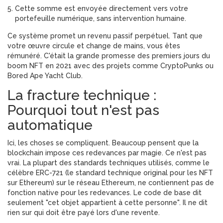
Cette somme est envoyée directement vers votre
portefeuille numérique, sans intervention humaine.
Ce système promet un revenu passif perpétuel. Tant que
votre œuvre circule et change de mains, vous êtes
rémunéré. C'était la grande promesse des premiers jours du
boom NFT en 2021 avec des projets comme CryptoPunks ou
Bored Ape Yacht Club.
La fracture technique :
Pourquoi tout n'est pas
automatique
Ici, les choses se compliquent. Beaucoup pensent que la
blockchain impose ces redevances par magie. Ce n'est pas
vrai. La plupart des standards techniques utilisés, comme le
célèbre
ERC-721
(
le standard technique original pour les NFT
sur Ethereum
) sur le réseau Ethereum, ne contiennent pas de
fonction native pour les redevances. Le code de base dit
seulement "cet objet appartient à cette personne". Il ne dit
rien sur qui doit être payé lors d'une revente.