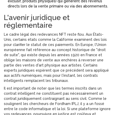
exclusif, produits physiques) qui génèrent des revenus
directs lors de la vente primaire ou via des abonnements.
L'avenir juridique et
réglementaire
Le cadre légal des redevances NFT reste flou. Aux États-
Unis, certains états comme la Californie examinent des lois
pour clarifier le statut de ces paiements. En Europe, l'Union
européenne fait référence au concept historique de "droit
de suite", qui existe depuis les années 1920 en France et
oblige les maisons de vente aux enchères à reverser une
partie des ventes d'art physique aux artistes. Certains
experts juridiques espèrent que ce précédent sera appliqué
aux actifs numériques, mais pour l'instant, les contrats
intelligents remplacent les tribunaux.
Il est important de noter que les termes inscrits dans un
contrat intelligent ne constituent pas nécessairement un
contrat juridiquement contraignant au sens civil. Comme le
soulignent les chercheurs de Fordham IPLJ, il y a un fossé
entre le code informatique et la loi. Si une plateforme ignore
vos redevances, poursuivre en justice est coûteux et