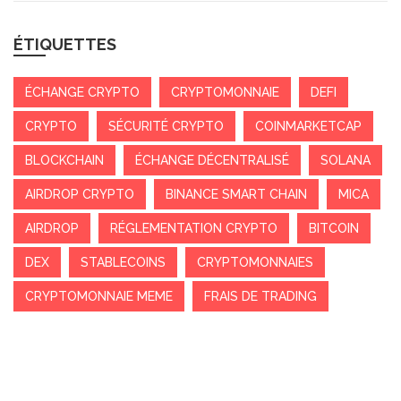
ÉTIQUETTES
ÉCHANGE CRYPTO
CRYPTOMONNAIE
DEFI
CRYPTO
SÉCURITÉ CRYPTO
COINMARKETCAP
BLOCKCHAIN
ÉCHANGE DÉCENTRALISÉ
SOLANA
AIRDROP CRYPTO
BINANCE SMART CHAIN
MICA
AIRDROP
RÉGLEMENTATION CRYPTO
BITCOIN
DEX
STABLECOINS
CRYPTOMONNAIES
CRYPTOMONNAIE MEME
FRAIS DE TRADING