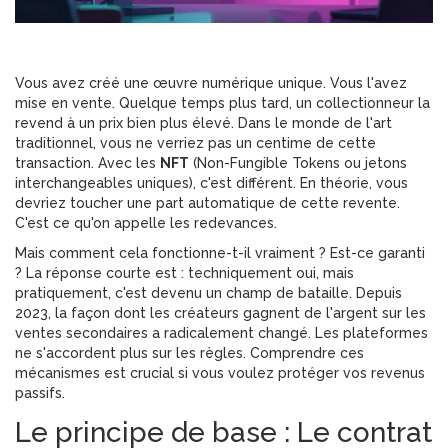
Vous avez créé une œuvre numérique unique. Vous l'avez
mise en vente. Quelque temps plus tard, un collectionneur la
revend à un prix bien plus élevé. Dans le monde de l'art
traditionnel, vous ne verriez pas un centime de cette
transaction. Avec les
NFT
(
Non-Fungible Tokens ou jetons
interchangeables uniques
), c'est différent. En théorie, vous
devriez toucher une part automatique de cette revente.
C'est ce qu'on appelle les redevances.
Mais comment cela fonctionne-t-il vraiment ? Est-ce garanti
? La réponse courte est : techniquement oui, mais
pratiquement, c'est devenu un champ de bataille. Depuis
2023, la façon dont les créateurs gagnent de l'argent sur les
ventes secondaires a radicalement changé. Les plateformes
ne s'accordent plus sur les règles. Comprendre ces
mécanismes est crucial si vous voulez protéger vos revenus
passifs.
Le principe de base : Le contrat