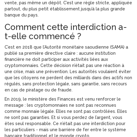
vente, pas même un dépôt. C’est une règle stricte, appliquée
partout, du plus petit établissement jusqu’à la plus grande
banque du pays.
Comment cette interdiction a-
t-elle commencé ?
C’est en 2018 que l’Autorité monétaire saoudienne (SAMA) a
publié sa première directive claire : aucune institution
financière ne doit participer aux activités liées aux
cryptomonnaies. Cette décision n’était pas une réaction à
une crise, mais une prévention. Les autorités voulaient éviter
que les citoyens ne perdent des milliards dans des actifs non
régulés, sans protection légale, sans garantie, sans recours
en cas de piratage ou de fraude.
En 2019, le ministère des Finances est venu renforcer le
message : les cryptomonnaies ne sont pas reconnues
comme monnaie légale. Elles ne sont pas contrôlées. Elles
ne sont pas garanties. Et si vous perdez de l’argent, vous
êtes seul responsable. Ce n’était pas une interdiction pour
les particuliers - mais une barrière de fer entre le système
bancaire traditionnel et le monde crypto.