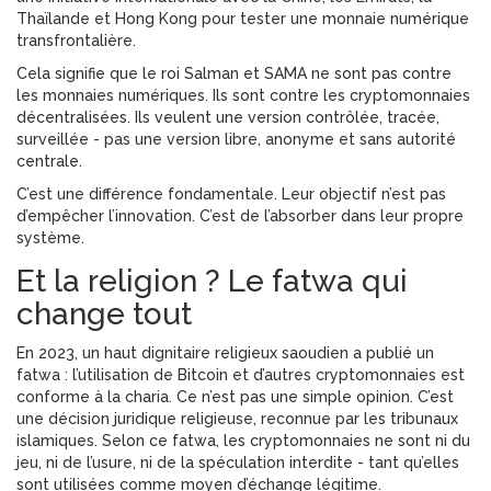
Thaïlande et Hong Kong pour tester une monnaie numérique
transfrontalière.
Cela signifie que le roi Salman et SAMA ne sont pas contre
les monnaies numériques. Ils sont contre les cryptomonnaies
décentralisées. Ils veulent une version contrôlée, tracée,
surveillée - pas une version libre, anonyme et sans autorité
centrale.
C’est une différence fondamentale. Leur objectif n’est pas
d’empêcher l’innovation. C’est de l’absorber dans leur propre
système.
Et la religion ? Le fatwa qui
change tout
En 2023, un haut dignitaire religieux saoudien a publié un
fatwa : l’utilisation de Bitcoin et d’autres cryptomonnaies est
conforme à la charia. Ce n’est pas une simple opinion. C’est
une décision juridique religieuse, reconnue par les tribunaux
islamiques. Selon ce fatwa, les cryptomonnaies ne sont ni du
jeu, ni de l’usure, ni de la spéculation interdite - tant qu’elles
sont utilisées comme moyen d’échange légitime.