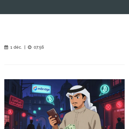
1 déc.
|
07:56