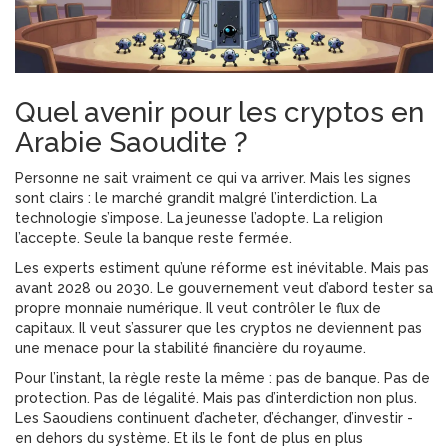
Quel avenir pour les cryptos en
Arabie Saoudite ?
Personne ne sait vraiment ce qui va arriver. Mais les signes
sont clairs : le marché grandit malgré l’interdiction. La
technologie s’impose. La jeunesse l’adopte. La religion
l’accepte. Seule la banque reste fermée.
Les experts estiment qu’une réforme est inévitable. Mais pas
avant 2028 ou 2030. Le gouvernement veut d’abord tester sa
propre monnaie numérique. Il veut contrôler le flux de
capitaux. Il veut s’assurer que les cryptos ne deviennent pas
une menace pour la stabilité financière du royaume.
Pour l’instant, la règle reste la même : pas de banque. Pas de
protection. Pas de légalité. Mais pas d’interdiction non plus.
Les Saoudiens continuent d’acheter, d’échanger, d’investir -
en dehors du système. Et ils le font de plus en plus