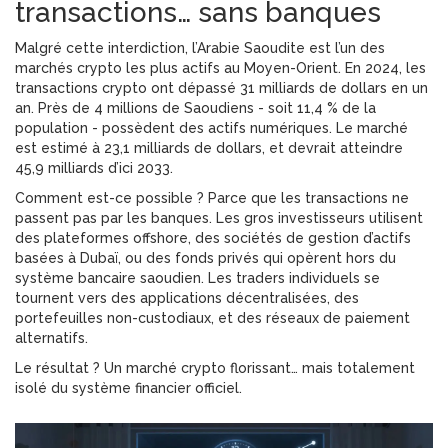
transactions… sans banques
Malgré cette interdiction, l’Arabie Saoudite est l’un des
marchés crypto les plus actifs au Moyen-Orient. En 2024, les
transactions crypto ont dépassé 31 milliards de dollars en un
an. Près de 4 millions de Saoudiens - soit 11,4 % de la
population - possèdent des actifs numériques. Le marché
est estimé à 23,1 milliards de dollars, et devrait atteindre
45,9 milliards d’ici 2033.
Comment est-ce possible ? Parce que les transactions ne
passent pas par les banques. Les gros investisseurs utilisent
des plateformes offshore, des sociétés de gestion d’actifs
basées à Dubaï, ou des fonds privés qui opèrent hors du
système bancaire saoudien. Les traders individuels se
tournent vers des applications décentralisées, des
portefeuilles non-custodiaux, et des réseaux de paiement
alternatifs.
Le résultat ? Un marché crypto florissant… mais totalement
isolé du système financier officiel.