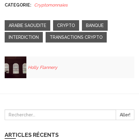
CATEGORIE:
Cryptomonnaies
ARABIE SAOUDITE
CRYPTO
BANQUE
INTERDICTION
TRANSACTIONS CRYPTO
Holly Flannery
Aller!
ARTICLES RÉCENTS