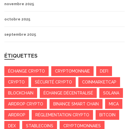
novembre 2025
octobre 2025
septembre 2025
ÉTIQUETTES
ÉCHANGE CRYPTO
CRYPTOMONNAIE
DEFI
CRYPTO
SÉCURITÉ CRYPTO
COINMARKETCAP
BLOCKCHAIN
ÉCHANGE DÉCENTRALISÉ
SOLANA
AIRDROP CRYPTO
BINANCE SMART CHAIN
MICA
AIRDROP
RÉGLEMENTATION CRYPTO
BITCOIN
DEX
STABLECOINS
CRYPTOMONNAIES