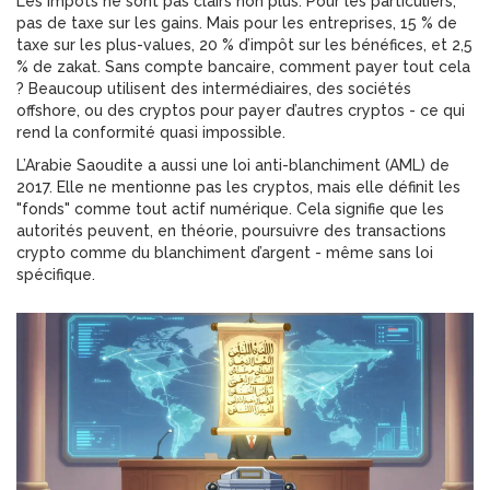
Les impôts ne sont pas clairs non plus. Pour les particuliers,
pas de taxe sur les gains. Mais pour les entreprises, 15 % de
taxe sur les plus-values, 20 % d’impôt sur les bénéfices, et 2,5
% de zakat. Sans compte bancaire, comment payer tout cela
? Beaucoup utilisent des intermédiaires, des sociétés
offshore, ou des cryptos pour payer d’autres cryptos - ce qui
rend la conformité quasi impossible.
L’Arabie Saoudite a aussi une loi anti-blanchiment (AML) de
2017. Elle ne mentionne pas les cryptos, mais elle définit les
"fonds" comme tout actif numérique. Cela signifie que les
autorités peuvent, en théorie, poursuivre des transactions
crypto comme du blanchiment d’argent - même sans loi
spécifique.