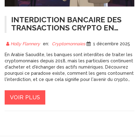
INTERDICTION BANCAIRE DES
TRANSACTIONS CRYPTO EN
ARABIE SAOUDITE : CE QUE ÇA
CHANGE VRAIMENT
Holly Flannery
en:
Cryptomonnaies
1 décembre 2025
En Arabie Saoudite, les banques sont interdites de traiter les
cryptomonnaies depuis 2018, mais les particuliers continuent
d'acheter et d'échanger des actifs numériques. Découvrez
pourquoi ce paradoxe existe, comment les gens contournent
l'interdiction, et ce que cela signifie pour l'avenir du crypto
dans le royaume.
VOIR PLUS