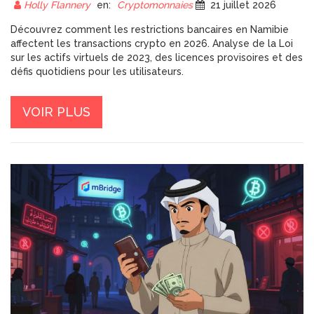
EN 2026
Holly Flannery
en:
Cryptomonnaies
21 juillet 2026
Découvrez comment les restrictions bancaires en Namibie
affectent les transactions crypto en 2026. Analyse de la Loi
sur les actifs virtuels de 2023, des licences provisoires et des
défis quotidiens pour les utilisateurs.
VOIR PLUS