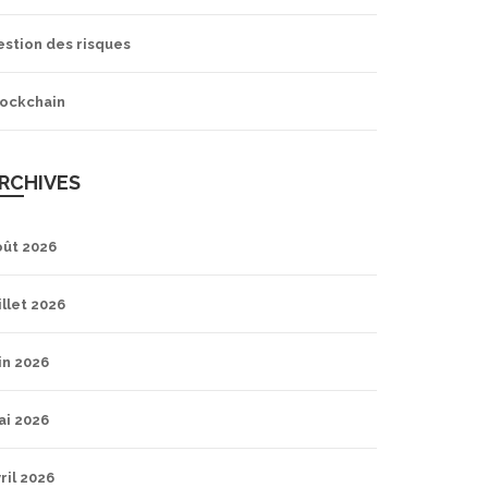
estion des risques
lockchain
RCHIVES
oût 2026
illet 2026
in 2026
ai 2026
ril 2026