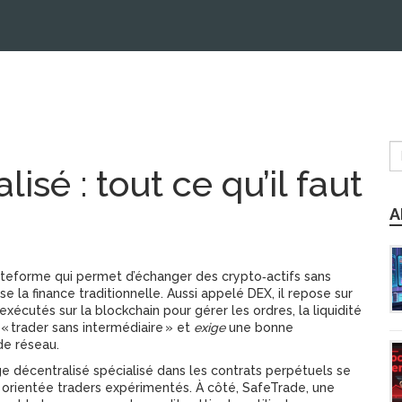
sé : tout ce qu’il faut
A
teforme qui permet d’échanger des crypto‑actifs sans
e la finance traditionnelle. Aussi appelé DEX, il repose sur
écutés sur la blockchain
pour gérer les ordres, la liquidité
 « trader sans intermédiaire » et
exige
une bonne
de réseau.
e décentralisé spécialisé dans les contrats perpétuels
se
e orientée traders expérimentés. À côté,
SafeTrade
,
une