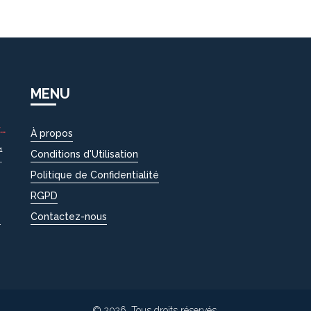
MENU
EC
À propos
1
Conditions d'Utilisation
Politique de Confidentialité
RGPD
Contactez-nous
uoi
© 2026. Tous droits réservés.