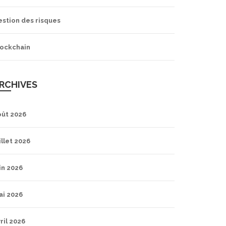
estion des risques
lockchain
RCHIVES
oût 2026
illet 2026
in 2026
ai 2026
ril 2026