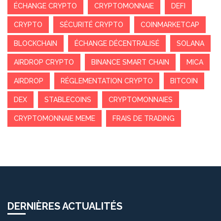
ÉCHANGE CRYPTO
CRYPTOMONNAIE
DEFI
CRYPTO
SÉCURITÉ CRYPTO
COINMARKETCAP
BLOCKCHAIN
ÉCHANGE DÉCENTRALISÉ
SOLANA
AIRDROP CRYPTO
BINANCE SMART CHAIN
MICA
AIRDROP
RÉGLEMENTATION CRYPTO
BITCOIN
DEX
STABLECOINS
CRYPTOMONNAIES
CRYPTOMONNAIE MEME
FRAIS DE TRADING
DERNIÈRES ACTUALITÉS