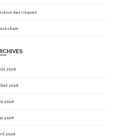
estion des risques
lockchain
RCHIVES
oût 2026
illet 2026
in 2026
ai 2026
ril 2026